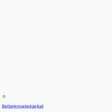
Betterknowledge4all