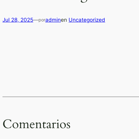
Jul 28, 2025
—
admin
en
Uncategorized
por
Comentarios