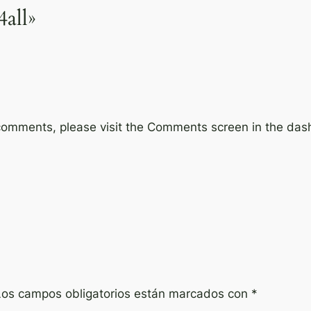
all»
 comments, please visit the Comments screen in the das
Los campos obligatorios están marcados con
*